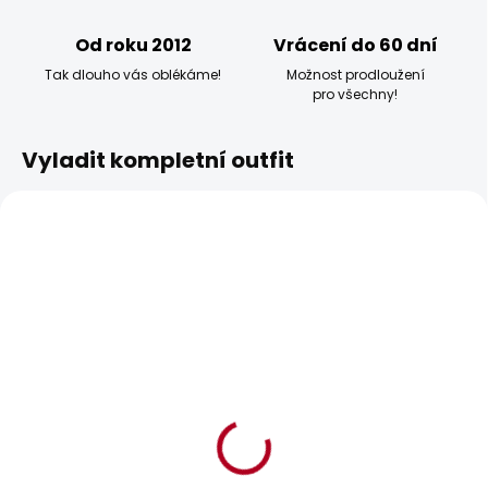
Od roku 2012
Vrácení do 60 dní
Tak dlouho vás oblékáme!
Možnost prodloužení
pro všechny!
Vyladit kompletní outfit
BESTSELLER
BESTSELLER