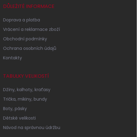
í
DŮLEŽITÉ INFORMACE
Doprava a platba
Vrácení a reklamace zboží
Obchodní podmínky
Ochrana osobních údajů
Kontakty
TABULKY VELIKOSTÍ
Džíny, kalhoty, kraťasy
Trička, mikiny, bundy
Boty, pásky
Dětské velikosti
Návod na správnou údržbu