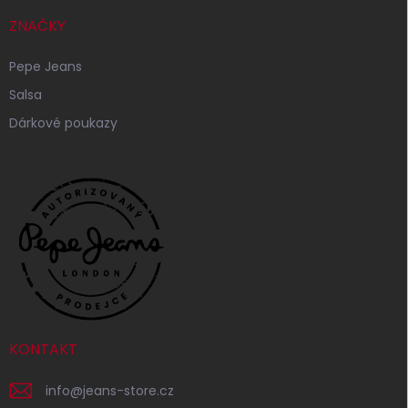
ZNAČKY
Pepe Jeans
Salsa
Dárkové poukazy
KONTAKT
info
@
jeans-store.cz