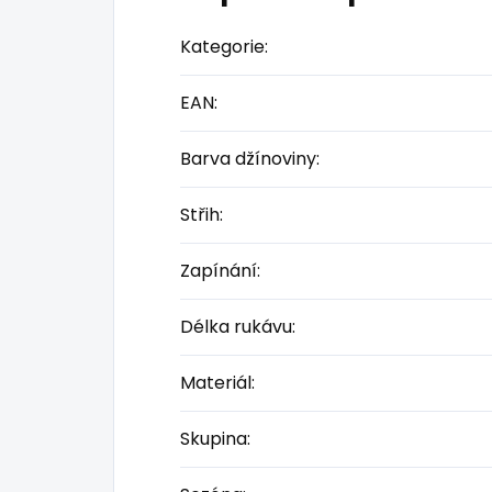
Kategorie
:
EAN
:
Barva džínoviny
:
Střih
:
Zapínání
:
Délka rukávu
:
Materiál
:
Skupina
: