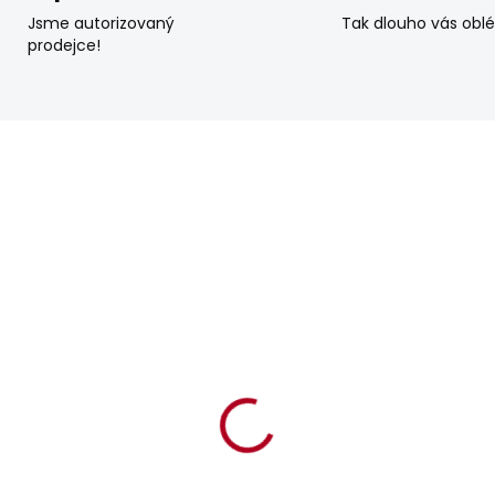
Jsme autorizovaný
Tak dlouho vás obl
prodejce!