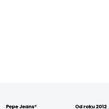
Pepe Jeans®
Od roku 2012