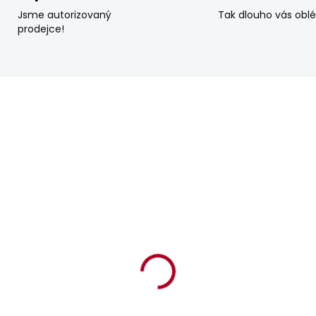
Jsme autorizovaný
Tak dlouho vás obl
prodejce!