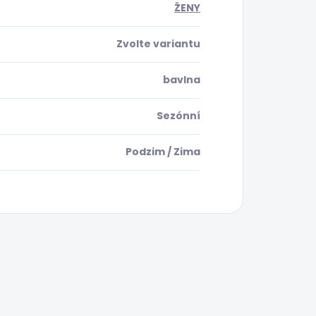
ŽENY
Zvolte variantu
bavlna
Sezónní
Podzim / Zima