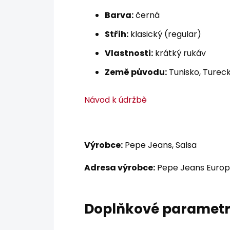
Barva:
černá
Střih:
klasický (regular)
Vlastnosti:
krátký rukáv
Země původu:
Tunisko, Tureck
Návod k údržbě
Výrobce:
Pepe Jeans, Salsa
Adresa výrobce:
Pepe Jeans Europ
Doplňkové paramet