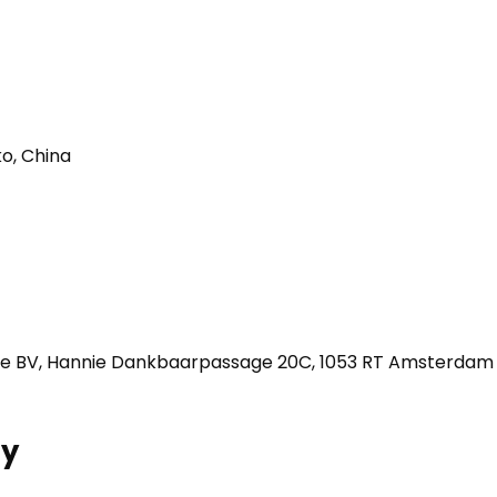
o, China
e BV, Hannie Dankbaarpassage 20C, 1053 RT Amsterdam
ry