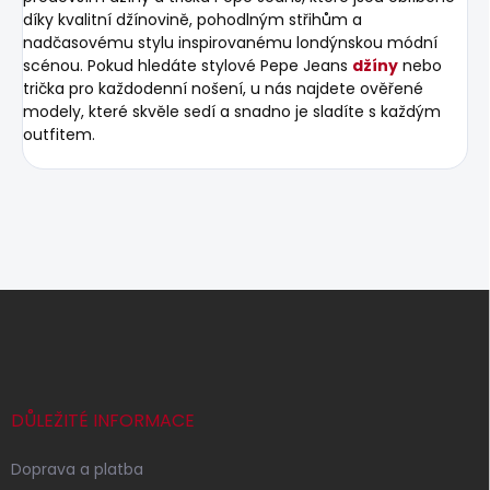
díky kvalitní džínovině, pohodlným střihům a
nadčasovému stylu inspirovanému londýnskou módní
scénou. Pokud hledáte stylové Pepe Jeans
džíny
nebo
trička pro každodenní nošení, u nás najdete ověřené
modely, které skvěle sedí a snadno je sladíte s každým
outfitem.
Z
á
p
a
t
í
DŮLEŽITÉ INFORMACE
Doprava a platba