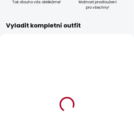
Tak dlouho vás oblékáme!
Možnost prodloužení
pro všechny!
Vyladit kompletní outfit
SKLADEM
SKLADEM