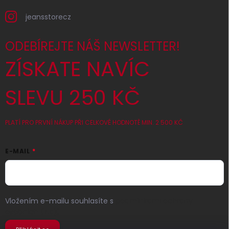
jeansstorecz
ODEBÍREJTE NÁŠ NEWSLETTER!
ZÍSKATE NAVÍC
SLEVU 250 KČ
PLATÍ PRO PRVNÍ NÁKUP PŘI CELKOVÉ HODNOTĚ MIN. 2 500 KČ
E-MAIL
Vložením e-mailu souhlasíte s
podmínkami ochrany
osobních údajů