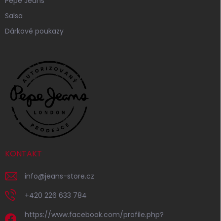
Pepe Jeans
Salsa
Dárkové poukazy
KONTAKT
info
@
jeans-store.cz
+420 226 633 784
https://www.facebook.com/profile.php?