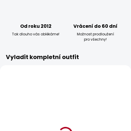
Od roku 2012
Vrácení do 60 dní
Tak dlouho vás oblékáme!
Možnost prodloužení
pro všechny!
Vyladit kompletní outfit