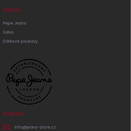
ZNAČKY
Pepe Jeans
Salsa
Dárkové poukazy
KONTAKT
info
@
jeans-store.cz