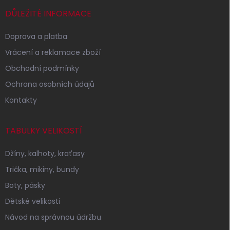
t
í
DŮLEŽITÉ INFORMACE
Doprava a platba
Vrácení a reklamace zboží
Obchodní podmínky
Ochrana osobních údajů
Kontakty
TABULKY VELIKOSTÍ
Džíny, kalhoty, kraťasy
Trička, mikiny, bundy
Boty, pásky
Dětské velikosti
Návod na správnou údržbu