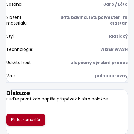
Sezóna
:
Jaro / Léto
Složení
84% bavlna, 15% polyester, 1%
materiálu
:
elastan
Styl
:
klasický
Technologie
:
WISER WASH
Udržitelnost
:
zlepšený výrobní proces
Vzor
:
jednobarevný
Diskuze
Buďte první, kdo napíše příspěvek k této položce.
Přidat komentář