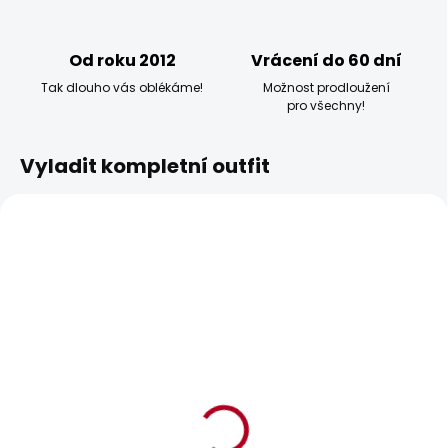
Od roku 2012
Vrácení do 60 dní
Tak dlouho vás oblékáme!
Možnost prodloužení
pro všechny!
Vyladit kompletní outfit