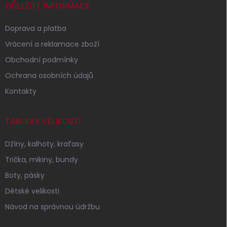
í
DŮLEŽITÉ INFORMACE
Doprava a platba
Vrácení a reklamace zboží
Obchodní podmínky
Ochrana osobních údajů
Kontakty
TABULKY VELIKOSTÍ
Džíny, kalhoty, kraťasy
Trička, mikiny, bundy
Boty, pásky
Dětské velikosti
Návod na správnou údržbu