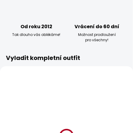
Od roku 2012
Vrácení do 60 dní
Tak dlouho vás oblékáme!
Možnost prodloužení
pro všechny!
Vyladit kompletní outfit