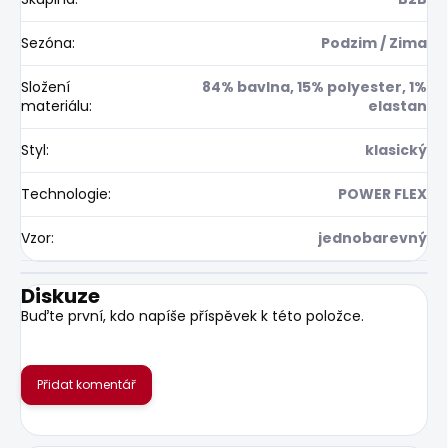
Sezóna
:
Podzim / Zima
Složení
84% bavlna, 15% polyester, 1%
materiálu
:
elastan
Styl
:
klasický
Technologie
:
POWER FLEX
Vzor
:
jednobarevný
Diskuze
Buďte první, kdo napíše příspěvek k této položce.
Přidat komentář