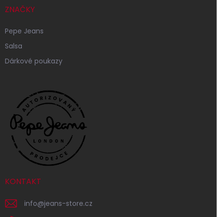
ZNAČKY
Pepe Jeans
Salsa
Dárkové poukazy
KONTAKT
info
@
jeans-store.cz