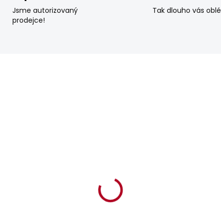
Jsme autorizovaný
Tak dlouho vás obl
prodejce!