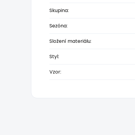
Skupina
:
Sezóna
:
Složení materiálu
:
Styl
:
Vzor
: