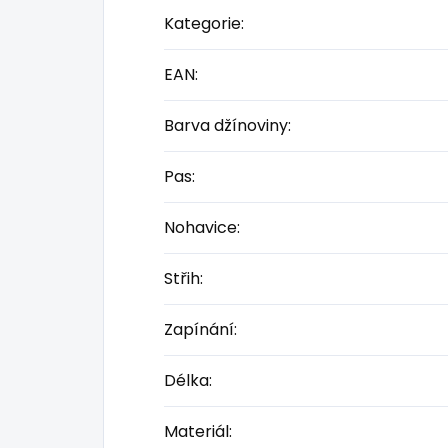
Kategorie
:
EAN
:
Barva džínoviny
:
Pas
:
Nohavice
:
Střih
:
Zapínání
:
Délka
:
Materiál
: