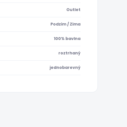
Outlet
Podzim / Zima
100% bavlna
roztrhaný
jednobarevný