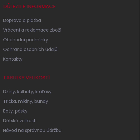
í
DŮLEŽITÉ INFORMACE
Doprava a platba
Vrácení a reklamace zboží
Obchodní podmínky
Ochrana osobních údajů
Kontakty
TABULKY VELIKOSTÍ
Džíny, kalhoty, kraťasy
Trička, mikiny, bundy
Boty, pásky
Dětské velikosti
Návod na správnou údržbu