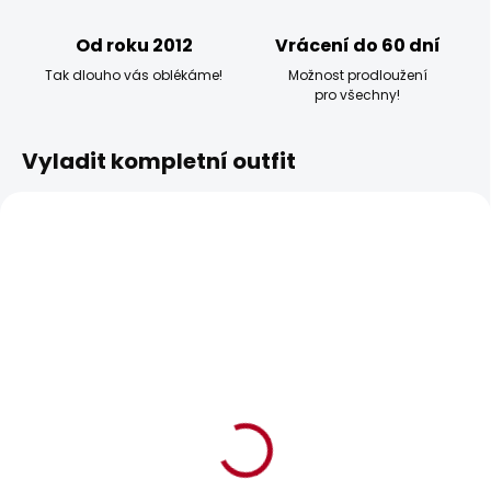
Od roku 2012
Vrácení do 60 dní
Tak dlouho vás oblékáme!
Možnost prodloužení
pro všechny!
Vyladit kompletní outfit
BESTSELLER