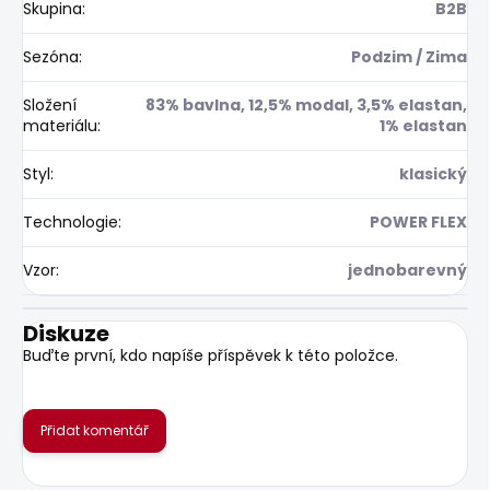
Skupina
:
B2B
Sezóna
:
Podzim / Zima
Složení
83% bavlna, 12,5% modal, 3,5% elastan,
materiálu
:
1% elastan
Styl
:
klasický
Technologie
:
POWER FLEX
Vzor
:
jednobarevný
Diskuze
Buďte první, kdo napíše příspěvek k této položce.
Přidat komentář