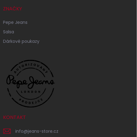
ZNAČKY
Pepe Jeans
Salsa
Dárkové poukazy
KONTAKT
info
@
jeans-store.cz