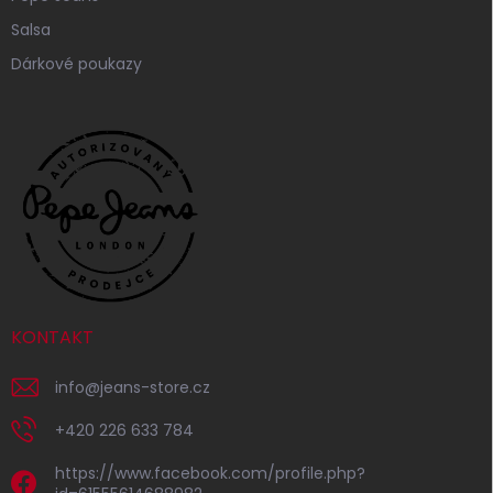
Salsa
Dárkové poukazy
KONTAKT
info
@
jeans-store.cz
+420 226 633 784
https://www.facebook.com/profile.php?