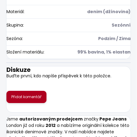
Materiál
:
denim (džínovina)
Skupina
:
Sezónní
Sezóna
:
Podzim / Zima
Složení materiálu
:
99% bavlna, 1% elastan
Diskuze
Buďte první, kdo napíše příspěvek k této položce.
Přidat komentář
Jsme
autorizovaným prodejcem
značky
Pepe Jeans
London již od roku
2012
a nabízíme originální kolekce této
ikonické denimové značky. V naší nabídce najdete