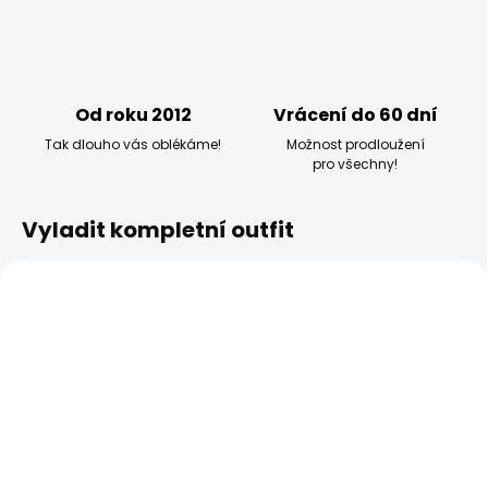
Od roku 2012
Vrácení do 60 dní
Tak dlouho vás oblékáme!
Možnost prodloužení
pro všechny!
Vyladit kompletní outfit