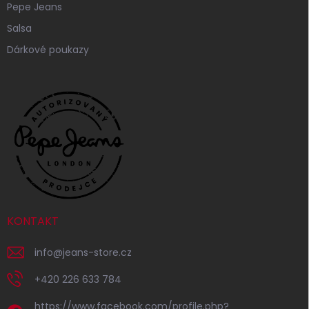
Pepe Jeans
Salsa
Dárkové poukazy
KONTAKT
info
@
jeans-store.cz
+420 226 633 784
https://www.facebook.com/profile.php?