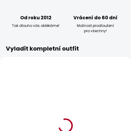
Od roku 2012
Vrácení do 60 dní
Tak dlouho vás oblékáme!
Možnost prodloužení
pro všechny!
Vyladit kompletní outfit