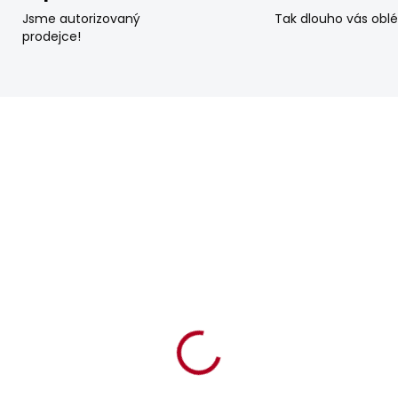
Jsme autorizovaný
Tak dlouho vás obl
prodejce!