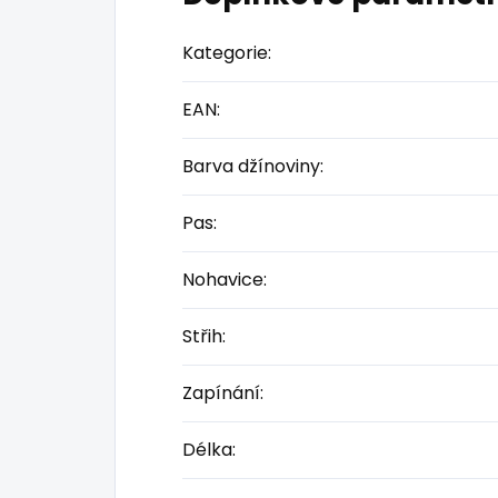
Kategorie
:
EAN
:
Barva džínoviny
:
Pas
:
Nohavice
:
Střih
:
Zapínání
:
Délka
: