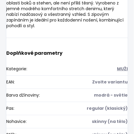
oblasti boků a stehen, ale není příliš těsný. Vyrobeno z
jemně modrého komfortního stretch denimu, který
nabízí nadčasový a všestranný vzhled. S zipovým
zapínáním je ideální pro každodenní nošení, kombinující
pohodlí a styl.
Doplňkové parametry
Kategorie
:
MUŽI
EAN
:
Zvolte variantu
Barva džínoviny
:
modrá - světle
Pas
:
regular (klasický)
Nohavice
:
skinny (na tělo)