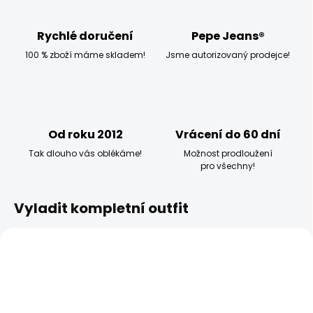
Rychlé doručení
Pepe Jeans®
100 % zboží máme skladem!
Jsme autorizovaný prodejce!
Od roku 2012
Vrácení do 60 dní
Tak dlouho vás oblékáme!
Možnost prodloužení
pro všechny!
Vyladit kompletní outfit