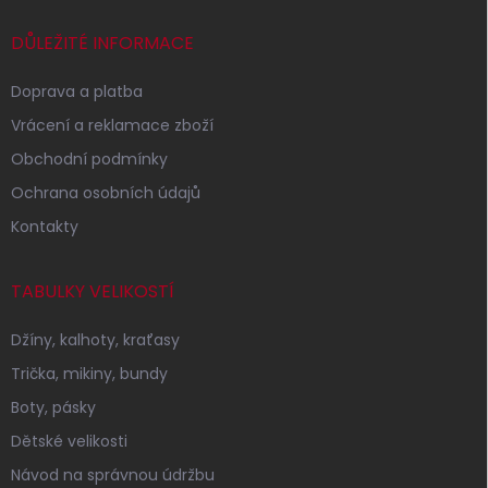
t
í
DŮLEŽITÉ INFORMACE
Doprava a platba
Vrácení a reklamace zboží
Obchodní podmínky
Ochrana osobních údajů
Kontakty
TABULKY VELIKOSTÍ
Džíny, kalhoty, kraťasy
Trička, mikiny, bundy
Boty, pásky
Dětské velikosti
Návod na správnou údržbu