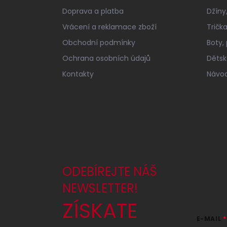
í
Doprava a platba
Džíny,
Vrácení a reklamace zboží
Tričk
Obchodní podmínky
Boty,
Ochrana osobních údajů
Dětské
Kontakty
Návod
ODEBÍREJTE NÁŠ
NEWSLETTER!
ZÍSKATE
E-MAIL