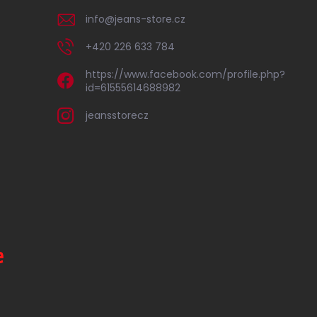
info
@
jeans-store.cz
+420 226 633 784
https://www.facebook.com/profile.php?
id=61555614688982
jeansstorecz