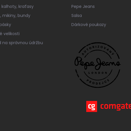
 kalhoty, kraťasy
Pepe Jeans
a, mikiny, bundy
Salsa
 pásky
Dárkové poukazy
 velikosti
 na správnou údržbu