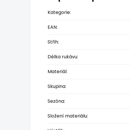
Kategorie
:
EAN
:
Střih
:
Délka rukávu
:
Materiál
:
Skupina
:
Sezóna
:
Složení materiálu
: