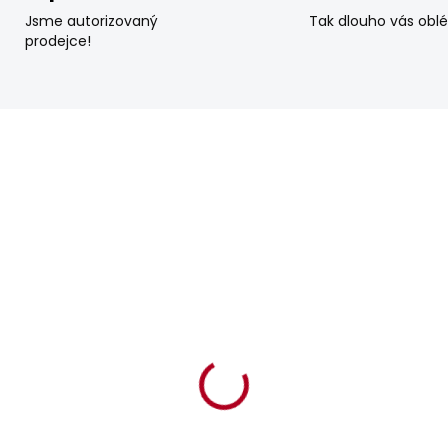
Jsme autorizovaný
Tak dlouho vás obl
prodejce!