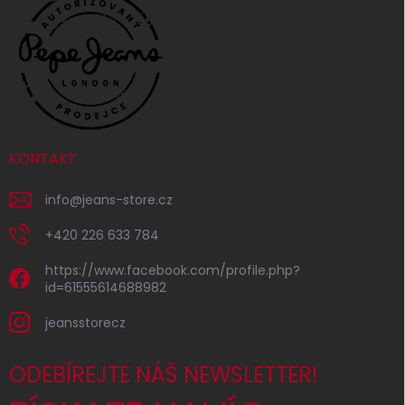
KONTAKT
info
@
jeans-store.cz
+420 226 633 784
https://www.facebook.com/profile.php?
id=61555614688982
jeansstorecz
ODEBÍREJTE NÁŠ NEWSLETTER!