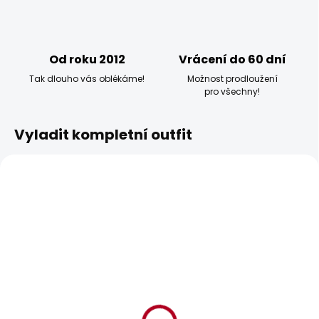
Od roku 2012
Vrácení do 60 dní
Tak dlouho vás oblékáme!
Možnost prodloužení
pro všechny!
Vyladit kompletní outfit