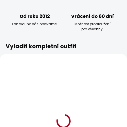
Od roku 2012
Vrácení do 60 dní
Tak dlouho vás oblékáme!
Možnost prodloužení
pro všechny!
Vyladit kompletní outfit
BESTSELLER