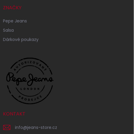
ZNAČKY
Pepe Jeans
Salsa
Dárkové poukazy
KONTAKT
info
@
jeans-store.cz