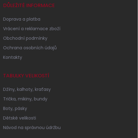
í
DŮLEŽITÉ INFORMACE
Doprava a platba
Vrácení a reklamace zboží
Obchodní podmínky
Ochrana osobních údajů
Kontakty
TABULKY VELIKOSTÍ
Džíny, kalhoty, kraťasy
Trička, mikiny, bundy
Boty, pásky
Dětské velikosti
Návod na správnou údržbu