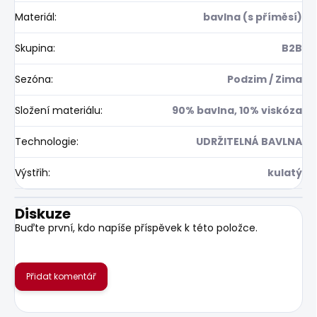
Materiál
:
bavlna (s příměsí)
Skupina
:
B2B
Sezóna
:
Podzim / Zima
Složení materiálu
:
90% bavlna, 10% viskóza
Technologie
:
UDRŽITELNÁ BAVLNA
Výstřih
:
kulatý
Diskuze
Buďte první, kdo napíše příspěvek k této položce.
Přidat komentář