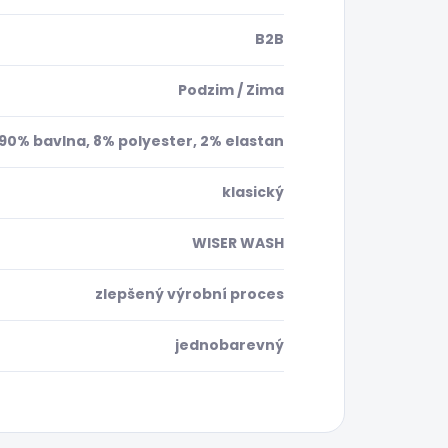
B2B
Podzim / Zima
90% bavlna, 8% polyester, 2% elastan
klasický
WISER WASH
zlepšený výrobní proces
jednobarevný