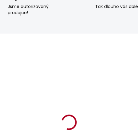
Jsme autorizovaný
Tak dlouho vás obl
prodejce!