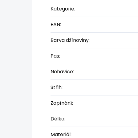
Kategorie
:
EAN
:
Barva džínoviny
:
Pas
:
Nohavice
:
Střih
:
Zapínání
:
Délka
:
Materiál
: