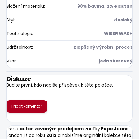
Složení materiálu
:
98% bavlna, 2% elastan
Styl
:
klasický
Technologie
:
WISER WASH
Udržitelnost
:
zlepšený výrobní proces
Vzor
:
jednobarevný
Diskuze
Buďte první, kdo napíše příspěvek k této položce.
Přidat komentář
Jsme
autorizovaným prodejcem
značky
Pepe Jeans
London již od roku
2012
a nabízíme originální kolekce této