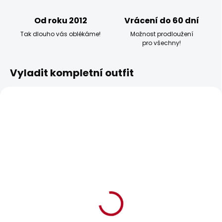
Od roku 2012
Vrácení do 60 dní
Tak dlouho vás oblékáme!
Možnost prodloužení
pro všechny!
Vyladit kompletní outfit
POSLEDNÍ ŠANCE