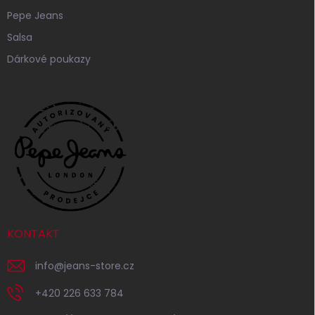
Pepe Jeans
Salsa
Dárkové poukazy
KONTAKT
info
@
jeans-store.cz
+420 226 633 784