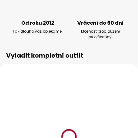
Od roku 2012
Vrácení do 60 dní
Tak dlouho vás oblékáme!
Možnost prodloužení
pro všechny!
Vyladit kompletní outfit