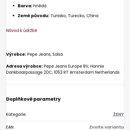
Barva:
hnědá
Země původu:
Tunisko, Turecko, China
Návod k údržbě
Výrobce:
Pepe Jeans, Salsa
Adresa výrobce:
Pepe Jeans Europe BV, Hannie
Dankbaarpassage 20C, 1053 RT Amsterdam Netherlands
Doplňkové parametry
Kategorie
:
ŽENY
EAN
:
Zvolte variantu