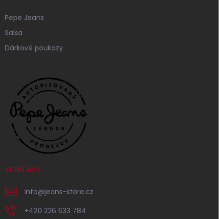
Pepe Jeans
Salsa
Dárkové poukazy
KONTAKT
info
@
jeans-store.cz
+420 226 633 784