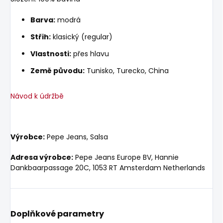
Barva:
modrá
Střih:
klasický (regular)
Vlastnosti:
přes hlavu
Země původu:
Tunisko, Turecko, China
Návod k údržbě
Výrobce:
Pepe Jeans, Salsa
Adresa výrobce:
Pepe Jeans Europe BV, Hannie
Dankbaarpassage 20C, 1053 RT Amsterdam Netherlands
Doplňkové parametry