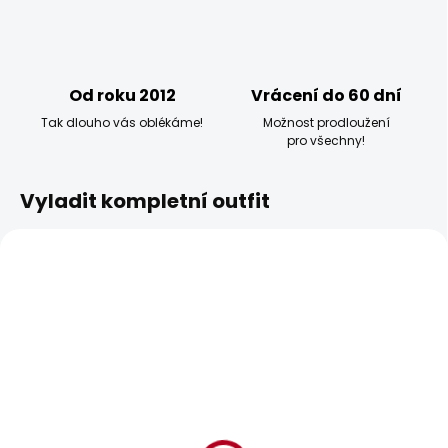
Od roku 2012
Vrácení do 60 dní
Tak dlouho vás oblékáme!
Možnost prodloužení
pro všechny!
Vyladit kompletní outfit