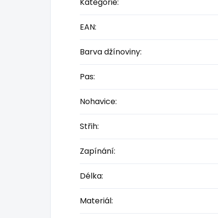
Kategorie
:
EAN
:
Barva džínoviny
:
Pas
:
Nohavice
:
Střih
:
Zapínání
:
Délka
:
Materiál
: