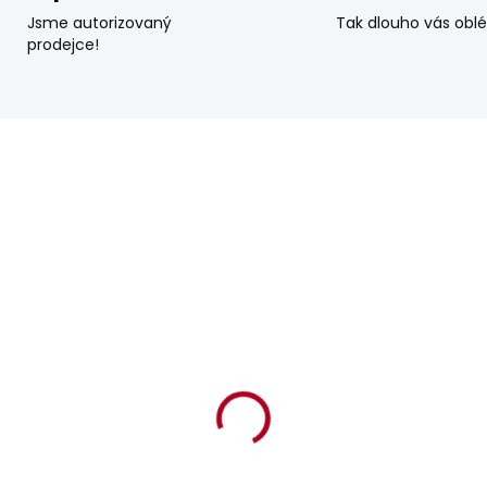
Jsme autorizovaný
Tak dlouho vás obl
prodejce!