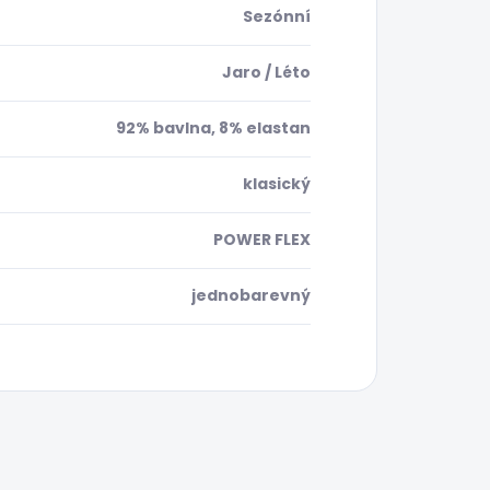
Sezónní
Jaro / Léto
92% bavlna, 8% elastan
klasický
POWER FLEX
jednobarevný