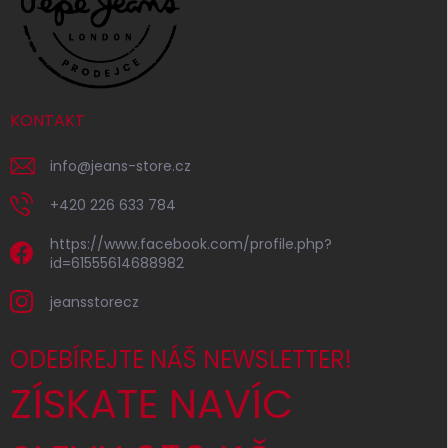
KONTAKT
info
@
jeans-store.cz
+420 226 633 784
https://www.facebook.com/profile.php?
id=61555614688982
jeansstorecz
ODEBÍREJTE NÁŠ NEWSLETTER!
ZÍSKATE NAVÍC