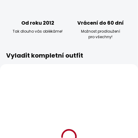
Od roku 2012
Vrácení do 60 dní
Tak dlouho vás oblékáme!
Možnost prodloužení
pro všechny!
Vyladit kompletní outfit