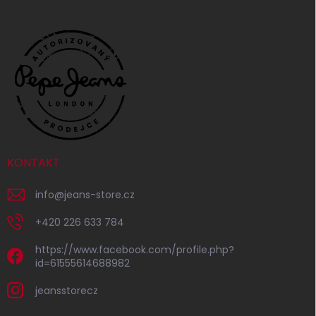
KONTAKT
info
@
jeans-store.cz
+420 226 633 784
https://www.facebook.com/profile.php?
id=61555614688982
jeansstorecz