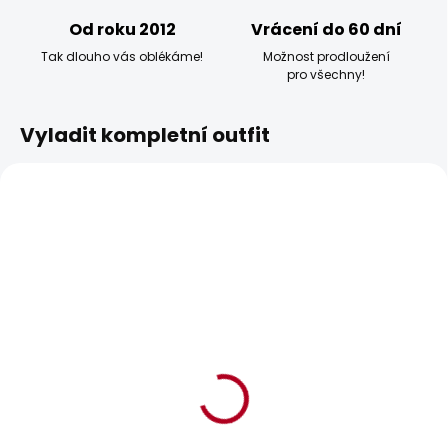
Od roku 2012
Vrácení do 60 dní
Tak dlouho vás oblékáme!
Možnost prodloužení
pro všechny!
Vyladit kompletní outfit
BESTSELLER