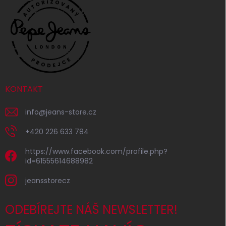
KONTAKT
info
@
jeans-store.cz
+420 226 633 784
https://www.facebook.com/profile.php?
id=61555614688982
jeansstorecz
ODEBÍREJTE NÁŠ NEWSLETTER!