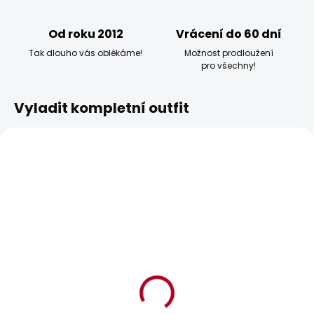
Od roku 2012
Vrácení do 60 dní
Tak dlouho vás oblékáme!
Možnost prodloužení
pro všechny!
Vyladit kompletní outfit
BESTSELLER