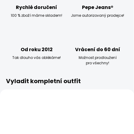
Rychlé doručení
Pepe Jeans®
100 % zboží máme skladem!
Jsme autorizovaný prodejce!
Od roku 2012
Vrácení do 60 dní
Tak dlouho vás oblékáme!
Možnost prodloužení
pro všechny!
Vyladit kompletní outfit