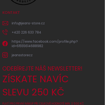
KONTAKT
info
@
jeans-store.cz
+420 226 633 784
https://www.facebook.com/profile.php?
id=61555614688982
jeansstorecz
ODEBÍREJTE NÁŠ NEWSLETTER!
ZÍSKATE NAVÍC
SLEVU 250 KČ
PLATÍ PRO PRVNÍ NÁKUP PŘI CELKOVÉ HODNOTĚ MIN. 2 500 KČ