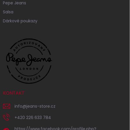
Pepe Jeans
Salsa
Dárkové poukazy
KONTAKT
info
@
jeans-store.cz
+420 226 633 784
https://www.facebook.com/profile.php?