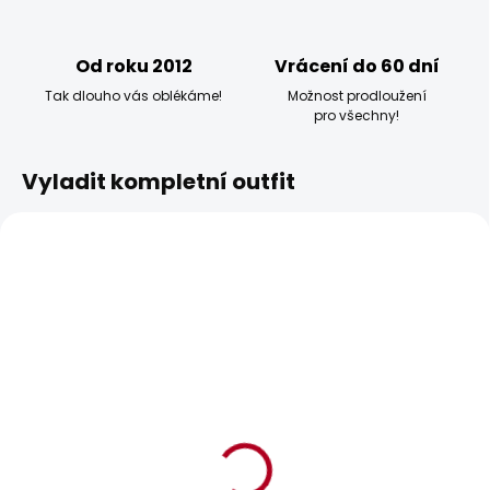
Od roku 2012
Vrácení do 60 dní
Tak dlouho vás oblékáme!
Možnost prodloužení
pro všechny!
Vyladit kompletní outfit