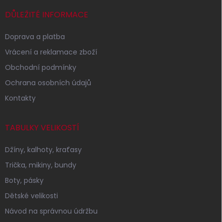
t
í
DŮLEŽITÉ INFORMACE
Doprava a platba
Vrácení a reklamace zboží
Obchodní podmínky
Ochrana osobních údajů
Kontakty
TABULKY VELIKOSTÍ
Džíny, kalhoty, kraťasy
Trička, mikiny, bundy
Boty, pásky
Dětské velikosti
Návod na správnou údržbu