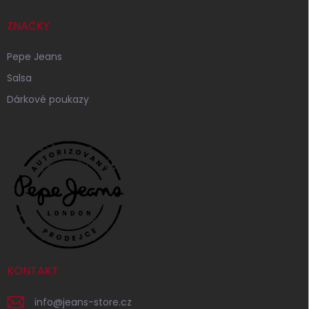
ZNAČKY
Pepe Jeans
Salsa
Dárkové poukazy
KONTAKT
info
@
jeans-store.cz