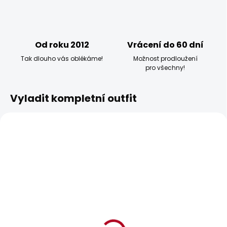
Od roku 2012
Vrácení do 60 dní
Tak dlouho vás oblékáme!
Možnost prodloužení
pro všechny!
Vyladit kompletní outfit