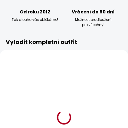
Od roku 2012
Vrácení do 60 dní
Tak dlouho vás oblékáme!
Možnost prodloužení
pro všechny!
Vyladit kompletní outfit
BESTSELLER