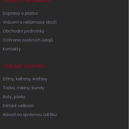
í
DŮLEŽITÉ INFORMACE
Doprava a platba
Vrácení a reklamace zboží
Obchodní podmínky
Ochrana osobních údajů
Kontakty
TABULKY VELIKOSTÍ
Džíny, kalhoty, kraťasy
Trička, mikiny, bundy
Boty, pásky
Dětské velikosti
Návod na správnou údržbu