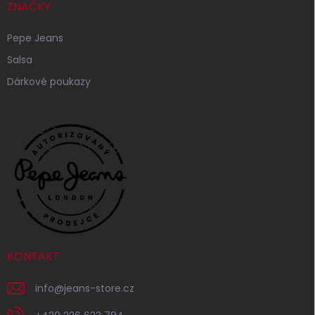
ZNAČKY
Pepe Jeans
Salsa
Dárkové poukazy
KONTAKT
info
@
jeans-store.cz