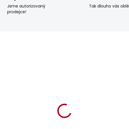
Jsme autorizovaný
Tak dlouho vás obl
prodejce!