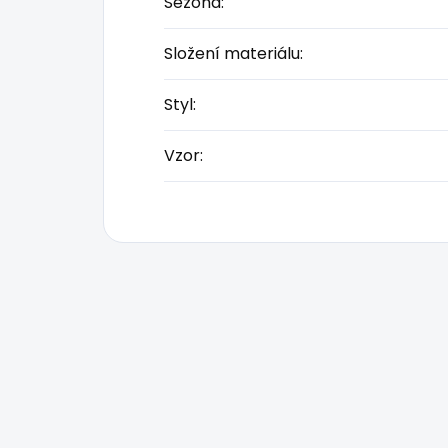
Sezóna
:
Složení materiálu
:
Styl
:
Vzor
: