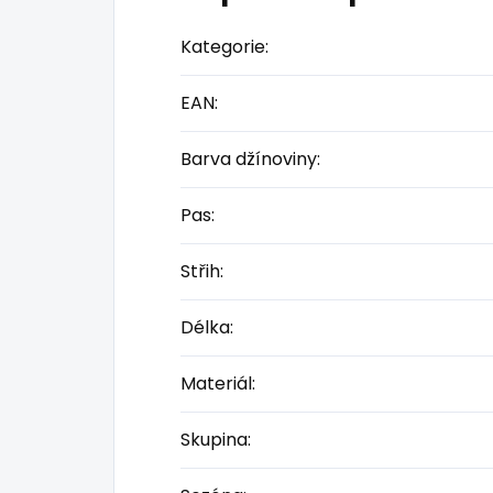
Kategorie
:
EAN
:
Barva džínoviny
:
Pas
:
Střih
:
Délka
:
Materiál
:
Skupina
: