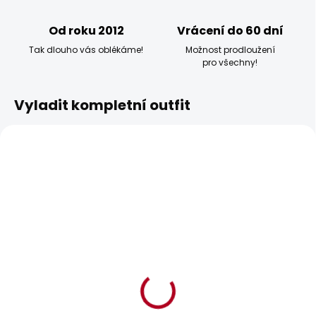
Od roku 2012
Vrácení do 60 dní
Tak dlouho vás oblékáme!
Možnost prodloužení
pro všechny!
Vyladit kompletní outfit