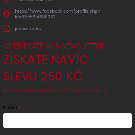
https://www.facebook.com/profile.php?
id=61555614688982
jeansstorecz
ODEBÍREJTE NÁŠ NEWSLETTER!
ZÍSKATE NAVÍC
SLEVU 250 KČ
PLATÍ PRO PRVNÍ NÁKUP PŘI CELKOVÉ HODNOTĚ MIN. 2 500 KČ
E-MAIL