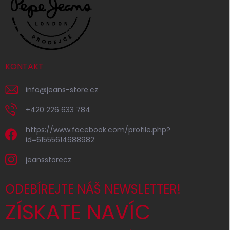
KONTAKT
info
@
jeans-store.cz
+420 226 633 784
https://www.facebook.com/profile.php?
id=61555614688982
jeansstorecz
ODEBÍREJTE NÁŠ NEWSLETTER!
ZÍSKATE NAVÍC