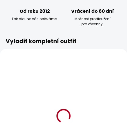
Od roku 2012
Vrácení do 60 dní
Tak dlouho vás oblékáme!
Možnost prodloužení
pro všechny!
Vyladit kompletní outfit
POSLEDNÍ ŠANCE
BESTSELLER