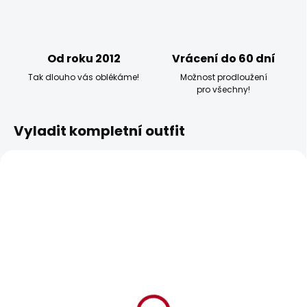
Od roku 2012
Vrácení do 60 dní
Tak dlouho vás oblékáme!
Možnost prodloužení
pro všechny!
Vyladit kompletní outfit