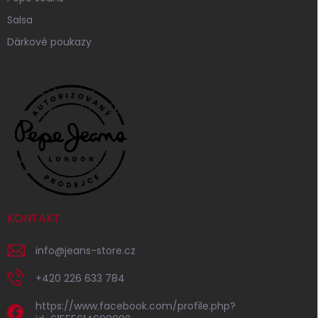
Salsa
Dárkové poukazy
KONTAKT
info
@
jeans-store.cz
+420 226 633 784
https://www.facebook.com/profile.php?