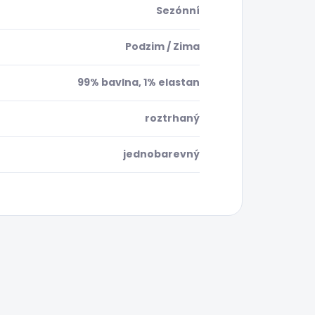
Sezónní
Podzim / Zima
99% bavlna, 1% elastan
roztrhaný
jednobarevný