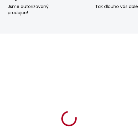
Jsme autorizovaný
Tak dlouho vás obl
prodejce!