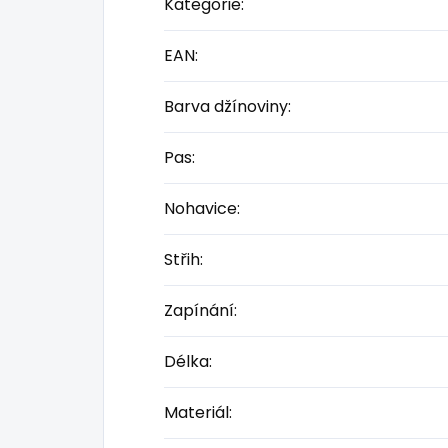
Kategorie
:
EAN
:
Barva džínoviny
:
Pas
:
Nohavice
:
Střih
:
Zapínání
:
Délka
:
Materiál
: