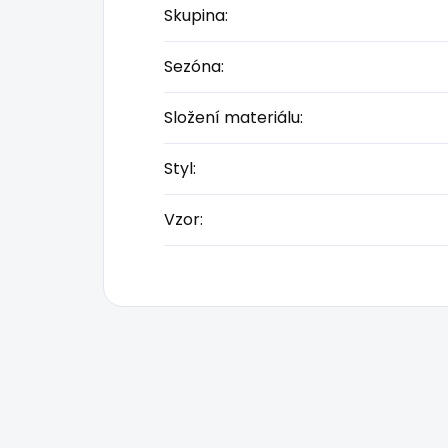
Skupina
:
Sezóna
:
Složení materiálu
:
Styl
:
Vzor
: