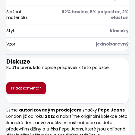
Složení
92% bavlna, 6% polyester, 2%
materiálu
:
elastan
Styl
:
klasický
Vzor
:
jednobarevný
Diskuze
Buďte první, kdo napíše příspěvek k této položce.
Přidat komentář
Jsme
autorizovaným prodejcem
značky
Pepe Jeans
London již od roku
2012
a nabízíme originální kolekce této
ikonické denimové značky. V naší nabídce najdete
především džíny a trička Pepe Jeans, které jsou oblíbené