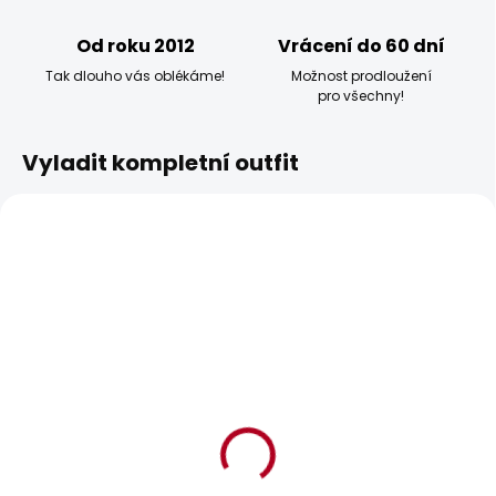
Od roku 2012
Vrácení do 60 dní
Tak dlouho vás oblékáme!
Možnost prodloužení
pro všechny!
Vyladit kompletní outfit
BESTSELLER
BESTSELLER