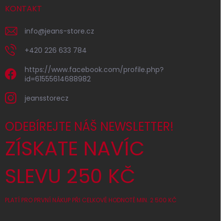
KONTAKT
info
@
jeans-store.cz
+420 226 633 784
https://www.facebook.com/profile.php?
id=61555614688982
jeansstorecz
ODEBÍREJTE NÁŠ NEWSLETTER!
ZÍSKATE NAVÍC
SLEVU 250 KČ
PLATÍ PRO PRVNÍ NÁKUP PŘI CELKOVÉ HODNOTĚ MIN. 2 500 KČ