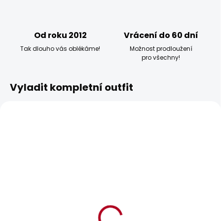
Od roku 2012
Vrácení do 60 dní
Tak dlouho vás oblékáme!
Možnost prodloužení
pro všechny!
Vyladit kompletní outfit