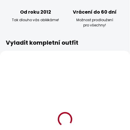
Od roku 2012
Vrácení do 60 dní
Tak dlouho vás oblékáme!
Možnost prodloužení
pro všechny!
Vyladit kompletní outfit
BESTSELLER