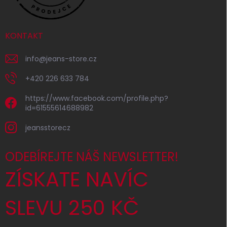
KONTAKT
info
@
jeans-store.cz
+420 226 633 784
https://www.facebook.com/profile.php?
id=61555614688982
jeansstorecz
ODEBÍREJTE NÁŠ NEWSLETTER!
ZÍSKATE NAVÍC
SLEVU 250 KČ