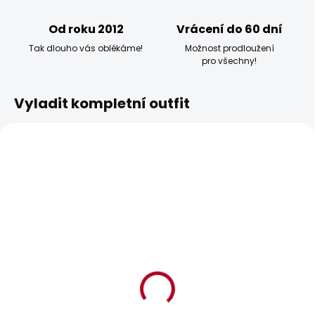
Od roku 2012
Vrácení do 60 dní
Tak dlouho vás oblékáme!
Možnost prodloužení
pro všechny!
Vyladit kompletní outfit
BESTSELLER