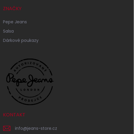
ZNAČKY
Pepe Jeans
Salsa
Dárkové poukazy
KONTAKT
info
@
jeans-store.cz