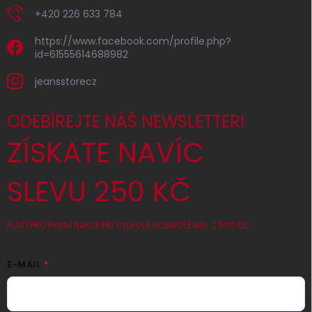
+420 226 633 784
https://www.facebook.com/profile.php?
id=61555614688982
jeansstorecz
ODEBÍREJTE NÁŠ NEWSLETTER!
ZÍSKATE NAVÍC
SLEVU 250 KČ
PLATÍ PRO PRVNÍ NÁKUP PŘI CELKOVÉ HODNOTĚ MIN. 2 500 KČ
E-MAIL