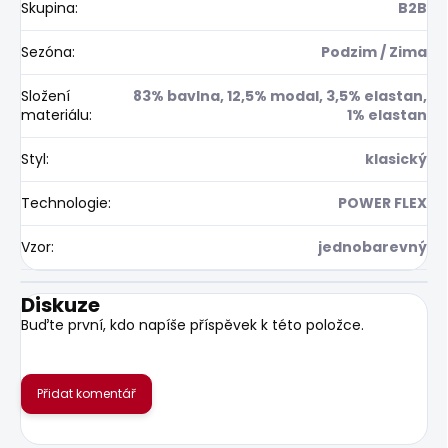
Skupina
:
B2B
Sezóna
:
Podzim / Zima
Složení
83% bavlna, 12,5% modal, 3,5% elastan,
materiálu
:
1% elastan
Styl
:
klasický
Technologie
:
POWER FLEX
Vzor
:
jednobarevný
Diskuze
Buďte první, kdo napíše příspěvek k této položce.
Přidat komentář