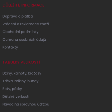
í
DŮLEŽITÉ INFORMACE
Doprava a platba
Vrácení a reklamace zboží
Obchodní podmínky
Ochrana osobních údajů
Kontakty
TABULKY VELIKOSTÍ
Džíny, kalhoty, kraťasy
Trička, mikiny, bundy
Boty, pásky
Dětské velikosti
Návod na správnou údržbu