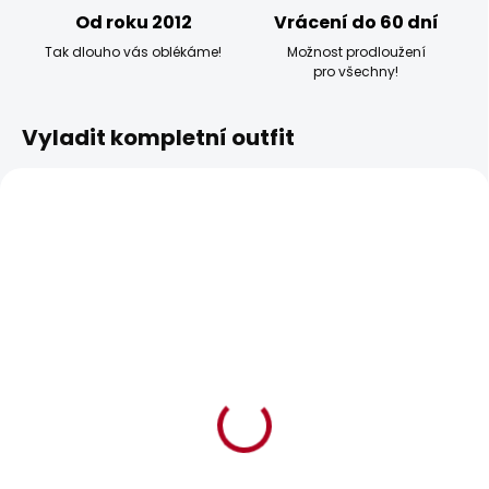
Od roku 2012
Vrácení do 60 dní
Tak dlouho vás oblékáme!
Možnost prodloužení
pro všechny!
Vyladit kompletní outfit
BESTSELLER
BESTSELLER