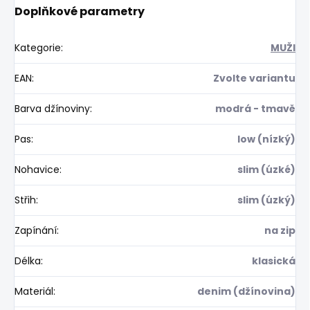
Doplňkové parametry
Kategorie
:
MUŽI
EAN
:
Zvolte variantu
Barva džínoviny
:
modrá - tmavě
Pas
:
low (nízký)
Nohavice
:
slim (úzké)
Střih
:
slim (úzký)
Zapínání
:
na zip
Délka
:
klasická
Materiál
:
denim (džínovina)