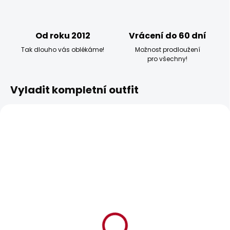
Od roku 2012
Vrácení do 60 dní
Tak dlouho vás oblékáme!
Možnost prodloužení
pro všechny!
Vyladit kompletní outfit