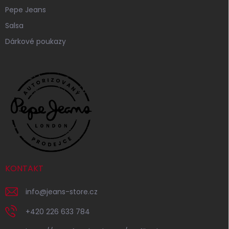
Pepe Jeans
Salsa
Dárkové poukazy
KONTAKT
info
@
jeans-store.cz
+420 226 633 784