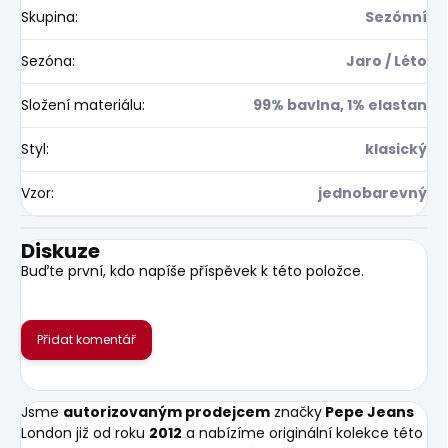
Skupina
:
Sezónní
Sezóna
:
Jaro / Léto
Složení materiálu
:
99% bavlna, 1% elastan
Styl
:
klasický
Vzor
:
jednobarevný
Diskuze
Buďte první, kdo napíše příspěvek k této položce.
Přidat komentář
Jsme
autorizovaným prodejcem
značky
Pepe Jeans
London již od roku
2012
a nabízíme originální kolekce této