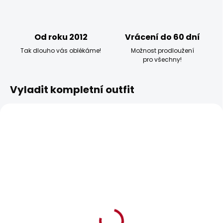
Od roku 2012
Vrácení do 60 dní
Tak dlouho vás oblékáme!
Možnost prodloužení
pro všechny!
Vyladit kompletní outfit