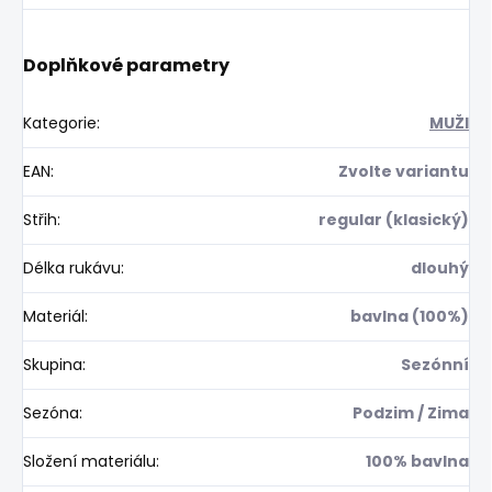
Doplňkové parametry
Kategorie
:
MUŽI
EAN
:
Zvolte variantu
Střih
:
regular (klasický)
Délka rukávu
:
dlouhý
Materiál
:
bavlna (100%)
Skupina
:
Sezónní
Sezóna
:
Podzim / Zima
Složení materiálu
:
100% bavlna