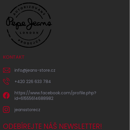
KONTAKT
info
@
jeans-store.cz
+420 226 633 784
https://www.facebook.com/profile.php?
id=61555614688982
jeansstorecz
ODEBÍREJTE NÁŠ NEWSLETTER!