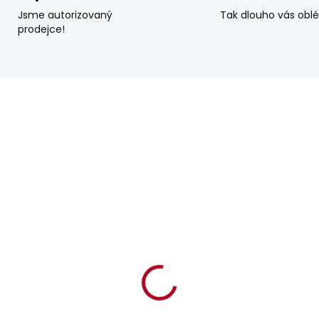
Jsme autorizovaný
Tak dlouho vás obl
prodejce!