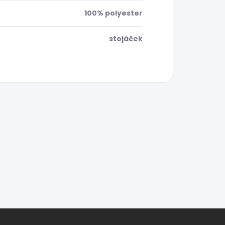
100% polyester
stojáček