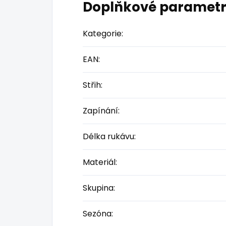
Doplňkové paramet
Kategorie
:
EAN
:
Střih
:
Zapínání
:
Délka rukávu
:
Materiál
:
Skupina
:
Sezóna
: