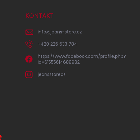
KONTAKT
info
@
jeans-store.cz
+420 226 633 784
https://www.facebook.com/profile.php?
id=61555614688982
jeansstorecz