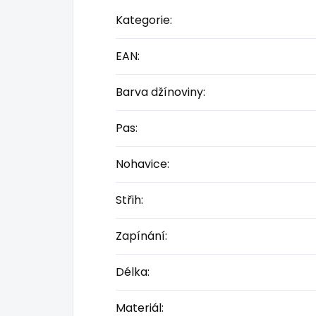
Kategorie
:
EAN
:
Barva džínoviny
:
Pas
:
Nohavice
:
Střih
:
Zapínání
:
Délka
:
Materiál
: