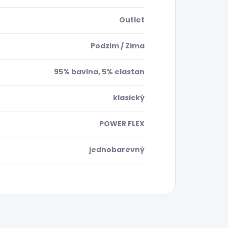
Outlet
Podzim / Zima
95% bavlna, 5% elastan
klasický
POWER FLEX
jednobarevný