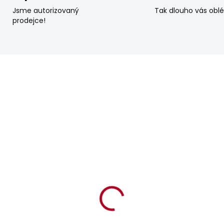
Jsme autorizovaný
Tak dlouho vás obl
prodejce!