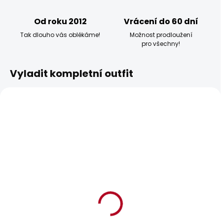
Od roku 2012
Vrácení do 60 dní
Tak dlouho vás oblékáme!
Možnost prodloužení
pro všechny!
Vyladit kompletní outfit
POSLEDNÍ ŠANCE
POSLEDNÍ ŠANCE