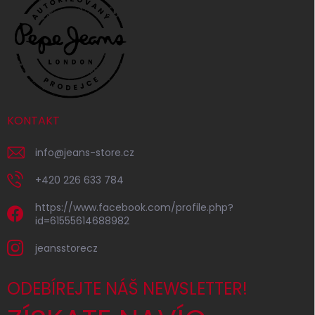
KONTAKT
info
@
jeans-store.cz
+420 226 633 784
https://www.facebook.com/profile.php?
id=61555614688982
jeansstorecz
ODEBÍREJTE NÁŠ NEWSLETTER!