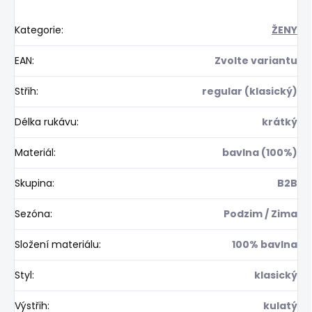
Kategorie
:
ŽENY
EAN
:
Zvolte variantu
Střih
:
regular (klasický)
Délka rukávu
:
krátký
Materiál
:
bavlna (100%)
Skupina
:
B2B
Sezóna
:
Podzim / Zima
Složení materiálu
:
100% bavlna
Styl
:
klasický
Výstřih
:
kulatý