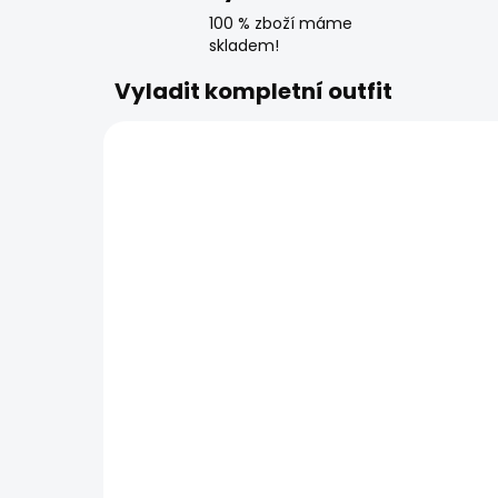
100 % zboží máme
skladem!
Vyladit kompletní outfit