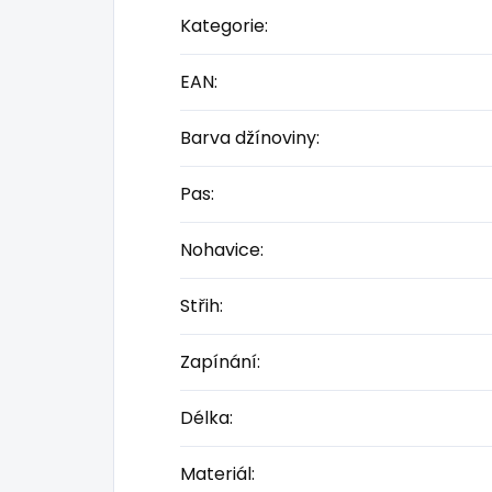
Kategorie
:
EAN
:
Barva džínoviny
:
Pas
:
Nohavice
:
Střih
:
Zapínání
:
Délka
:
Materiál
: