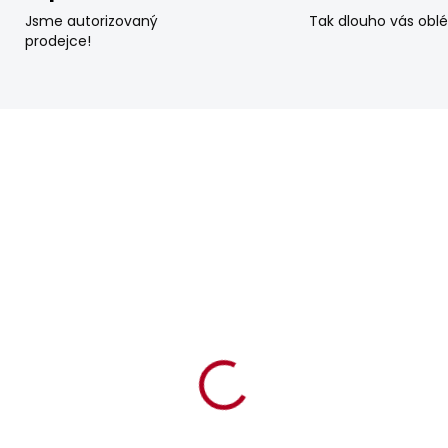
Jsme autorizovaný
Tak dlouho vás obl
prodejce!