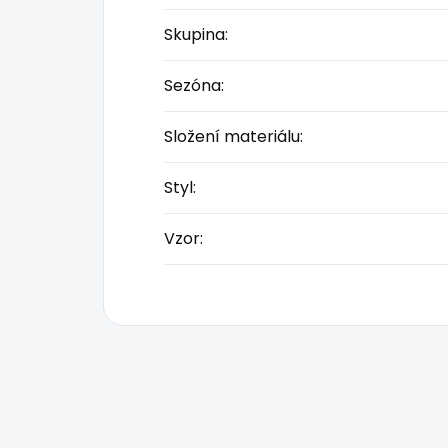
Skupina
:
Sezóna
:
Složení materiálu
:
Styl
:
Vzor
: