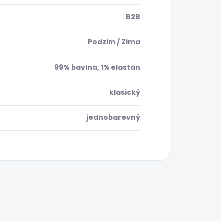
B2B
Podzim / Zima
99% bavlna, 1% elastan
klasický
jednobarevný