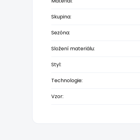
Materiál
:
Skupina
:
Sezóna
:
Složení materiálu
:
Styl
:
Technologie
:
Vzor
: