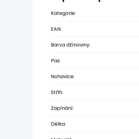
Kategorie
:
EAN
:
Barva džínoviny
:
Pas
:
Nohavice
:
Střih
:
Zapínání
:
Délka
: