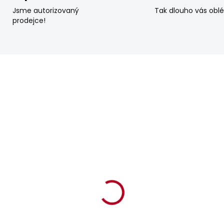
Jsme autorizovaný
Tak dlouho vás obl
prodejce!