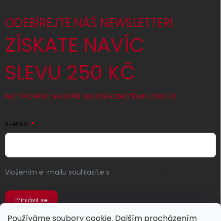
ODEBÍREJTE NÁŠ NEWSLETTER!
ZÍSKATE NAVÍC
SLEVU 250 KČ
PLATÍ PRO PRVNÍ NÁKUP PŘI CELKOVÉ HODNOTĚ MIN. 2 500 KČ
E-MAIL
Vložením e-mailu souhlasíte s
podmínkami ochrany
osobních údajů
Přihlásit se
Používáme soubory cookie. Dalším procházením