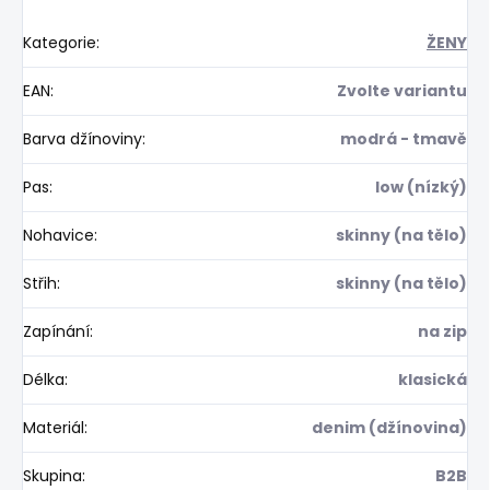
Kategorie
:
ŽENY
EAN
:
Zvolte variantu
Barva džínoviny
:
modrá - tmavě
Pas
:
low (nízký)
Nohavice
:
skinny (na tělo)
Střih
:
skinny (na tělo)
Zapínání
:
na zip
Délka
:
klasická
Materiál
:
denim (džínovina)
Skupina
:
B2B