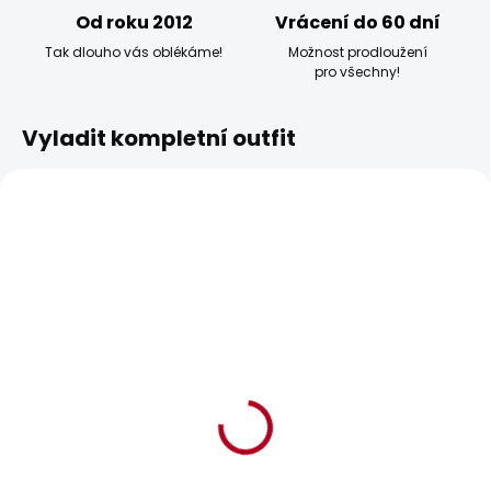
Od roku 2012
Vrácení do 60 dní
Tak dlouho vás oblékáme!
Možnost prodloužení
pro všechny!
Vyladit kompletní outfit
POSLEDNÍ ŠANCE