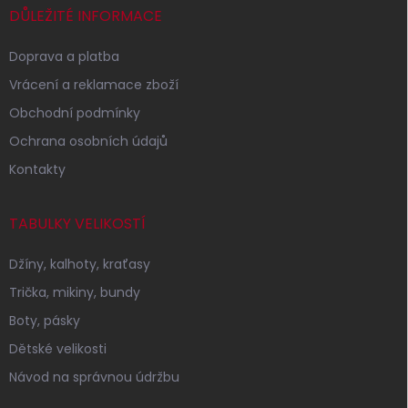
í
DŮLEŽITÉ INFORMACE
Doprava a platba
Vrácení a reklamace zboží
Obchodní podmínky
Ochrana osobních údajů
Kontakty
TABULKY VELIKOSTÍ
Džíny, kalhoty, kraťasy
Trička, mikiny, bundy
Boty, pásky
Dětské velikosti
Návod na správnou údržbu