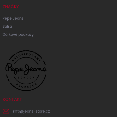
ZNAČKY
Pepe Jeans
Salsa
Dárkové poukazy
KONTAKT
info
@
jeans-store.cz