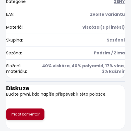
Kategorie
:
ŽENY
EAN
:
Zvolte variantu
Materiál
:
viskóza (s příměsí)
Skupina
:
Sezónní
Sezóna
:
Podzim / Zima
Složení
40% viskóza, 40% polyamid, 17% vlna,
materiálu
:
3% kašmír
Diskuze
Buďte první, kdo napíše příspěvek k této položce.
Přidat komentář