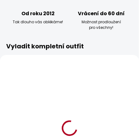
Od roku 2012
Vrácení do 60 dní
Tak dlouho vás oblékáme!
Možnost prodloužení
pro všechny!
Vyladit kompletní outfit
BESTSELLER