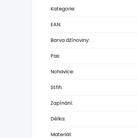
Kategorie
:
EAN
:
Barva džínoviny
:
Pas
:
Nohavice
:
Střih
:
Zapínání
:
Délka
:
Materiál
: