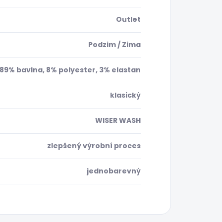
Outlet
Podzim / Zima
89% bavlna, 8% polyester, 3% elastan
klasický
WISER WASH
zlepšený výrobní proces
jednobarevný