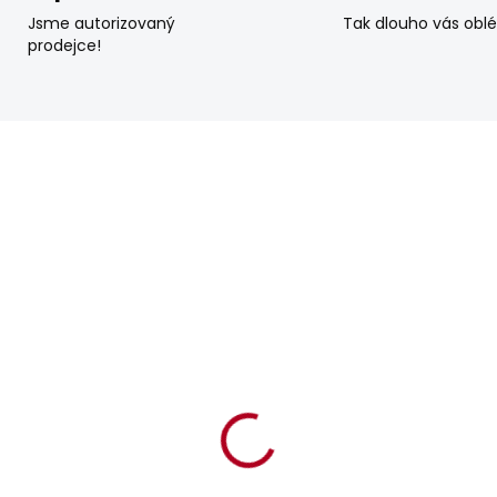
Jsme autorizovaný
Tak dlouho vás obl
prodejce!