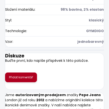
Složení materiálu
:
98% bavlna, 2% elastan
Styl
:
klasický
Technologie
:
GYMDIGO
Vzor
:
jednobarevný
Diskuze
Buďte první, kdo napíše příspěvek k této položce.
Přidat komentář
Jsme
autorizovaným prodejcem
značky
Pepe Jeans
London již od roku
2012
a nabízíme originální kolekce této
ikonické denimové značky. V naší nabídce najdete