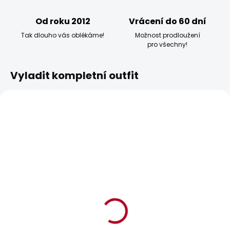
Od roku 2012
Vrácení do 60 dní
Tak dlouho vás oblékáme!
Možnost prodloužení
pro všechny!
Vyladit kompletní outfit