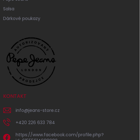
Salsa
Dárkové poukazy
KONTAKT
info
@
jeans-store.cz
+420 226 633 784
https://www.facebook.com/profile.php?