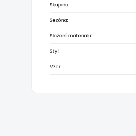
Skupina
:
Sezóna
:
Složení materiálu
:
Styl
:
Vzor
: