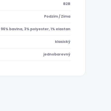
B2B
Podzim / Zima
96% bavlna, 3% polyester, 1% elastan
klasický
jednobarevný