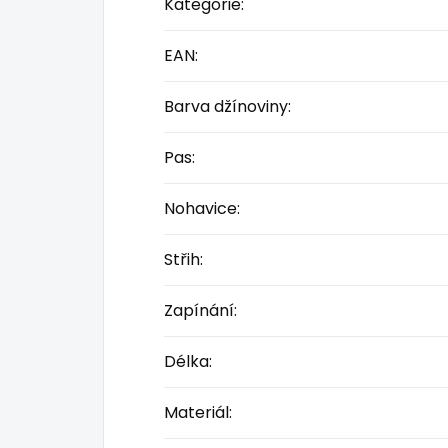
Kategorie
:
EAN
:
Barva džínoviny
:
Pas
:
Nohavice
:
Střih
:
Zapínání
:
Délka
:
Materiál
: