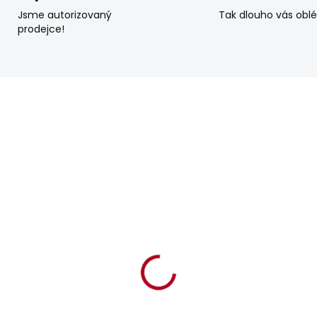
Jsme autorizovaný
Tak dlouho vás obl
prodejce!